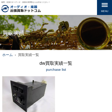
福岡・佐賀のオーディオ・楽器出張買取ならお任せください！
MENU
買取実績
ホーム
›
買取実績一覧
dw買取実績一覧
purchase list