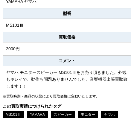
YAMAHA ヤマハ
型番
MS101Ⅲ
買取価格
2000円
コメント
ヤマハ モニタースピーカー MS101Ⅲをお売り頂きました。外観
もキレイで、動作も問題ありませんでした。音響機器出張買取致
します！！
※買取時期・商品の状態により買取価格は変動いたします。
この買取実績につけられたタグ
MS101Ⅲ
YAMAHA
スピーカー
モニター
ヤマハ