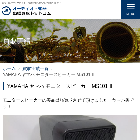
福岡・佐賀のオーディオ・楽器出張買取ならお任せください！
MENU
買取実績
ホーム
›
買取実績一覧
›
YAMAHA ヤマハ モニタースピーカー MS101Ⅲ
YAMAHA ヤマハ モニタースピーカー MS101Ⅲ
モニタースピーカーの美品出張買取させて頂きました！ヤマハ製で
す！