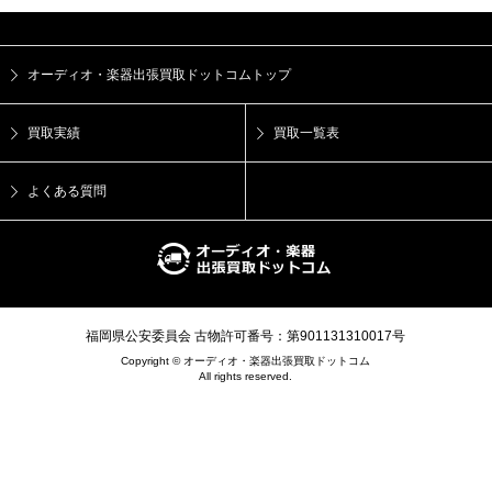
オーディオ・楽器出張買取ドットコムトップ
買取実績
買取一覧表
よくある質問
福岡県公安委員会 古物許可番号：第901131310017号
Copyright © オーディオ・楽器出張買取ドットコム
All rights reserved.