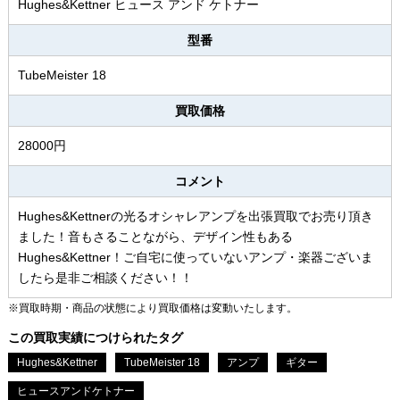
Hughes&Kettner ヒュース アンド ケトナー
型番
TubeMeister 18
買取価格
28000円
コメント
Hughes&Kettnerの光るオシャレアンプを出張買取でお売り頂き
ました！音もさることながら、デザイン性もある
Hughes&Kettner！ご自宅に使っていないアンプ・楽器ございま
したら是非ご相談ください！！
※買取時期・商品の状態により買取価格は変動いたします。
この買取実績につけられたタグ
Hughes&Kettner
TubeMeister 18
アンプ
ギター
ヒュースアンドケトナー