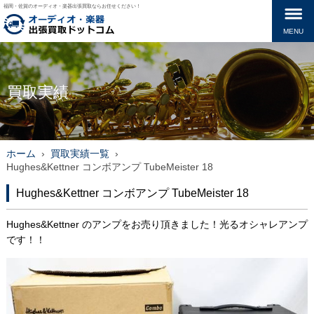
福岡・佐賀のオーディオ・楽器出張買取ならお任せください！
MENU
買取実績
ホーム
›
買取実績一覧
›
Hughes&Kettner コンボアンプ TubeMeister 18
Hughes&Kettner コンボアンプ TubeMeister 18
Hughes&Kettner のアンプをお売り頂きました！光るオシャレアンプ
です！！