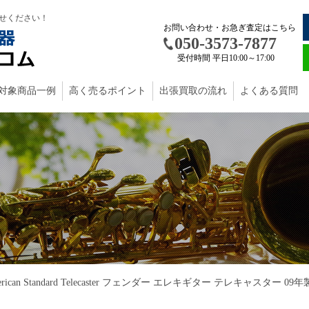
せください！
お問い合わせ・お急ぎ査定はこちら
050-3573-7877
受付時間 平日10:00～17:00
対象商品一例
高く売るポイント
出張買取の流れ
よくある質問
American Standard Telecaster フェンダー エレキギター テレキャスター 09年