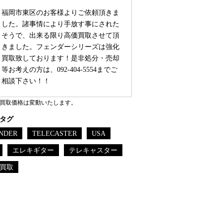
福岡市東区のお客様よりご依頼頂きま
した。諸事情により手放す事にされた
そうで、出来る限り高価買取させて頂
きました。フェンダーシリーズは強化
買取致しております！是非処分・売却
等お考えの方は、092-404-5554までご
相談下さい！！
買取価格は変動いたします。
タグ
NDER
TELECASTER
USA
エレキギター
テレキャスター
買取