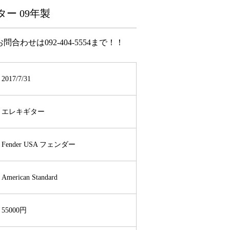
ャスター 09年製
は092-404-5554まで！！
2017/7/31
エレキギター
Fender USA フェンダー
American Standard
55000円