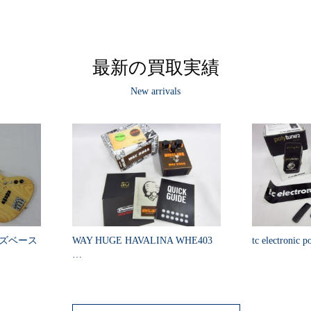
最新の買取実績
New arrivals
ズベース
WAY HUGE HAVALINA WHE403
tc electronic po
…