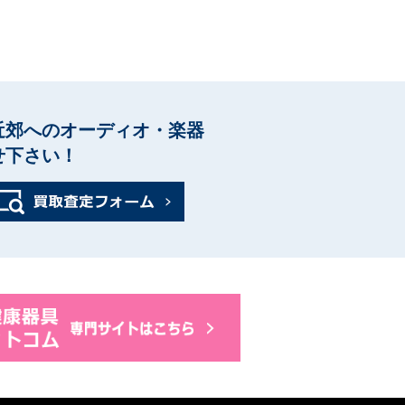
11Ⅱ
近郊へのオーディオ・楽器
せ下さい！