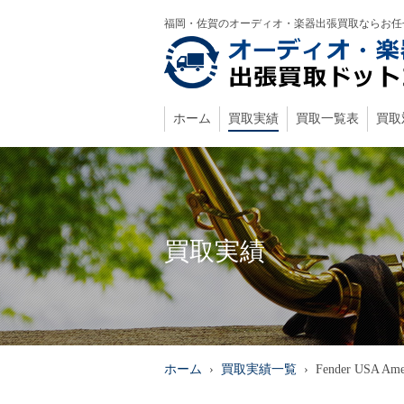
福岡・佐賀のオーディオ・楽器出張買取ならお任
ホーム
買取実績
買取一覧表
買取
買取実績
ホーム
›
買取実績一覧
›
Fender USA 