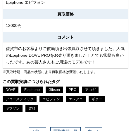
Epiphone エピフォン
買取価格
12000円
コメント
佐賀市のお客様よりご依頼頂き出張買取させて頂きました。人気
のEpiphone DOVE PROをお売り頂きました！とても状態も良か
ったです。あの芸人さんもご用達のモデルです！
※買取時期・商品の状態により買取価格は変動いたします。
この買取実績につけられたタグ
DOVE
Epiphone
Gibson
PRO
アコギ
アコースティック
エピフォン
エレアコ
ギター
ギブソン
買取