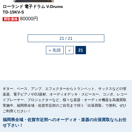
ローランド 電子ドラム V-Drums
TD-15KV-S
80000円
21 / 21
« 先頭
«
21
ギター、ベース、アンプ、エフェクターからトランペット、サックスなどの管
楽器、電子ピアノやDJ器材、オーディオデッキ・スピーカー、コンポ、レコー
ドプレーヤー、プロジェクターなど、様々な楽器・オーディオ機器を高価買取
実施中。福岡県全域・佐賀市近郊のご自宅まで伺う「出張買取」で便利。ぜひ
ご利用ください！
福岡県全域・佐賀市近郊へのオーディオ・楽器の出張買取ならお任
せ下さい！