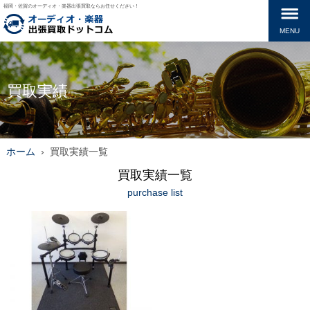
福岡・佐賀のオーディオ・楽器出張買取ならお任せください！
MENU
買取実績
ホーム
›
買取実績一覧
買取実績一覧
purchase list