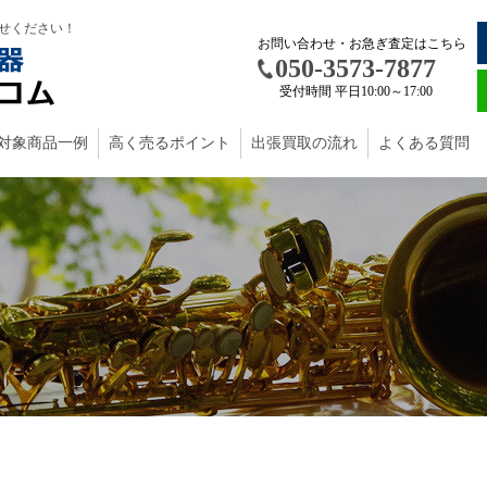
せください！
お問い合わせ・お急ぎ査定はこちら
050-3573-7877
受付時間 平日10:00～17:00
対象商品一例
高く売るポイント
出張買取の流れ
よくある質問