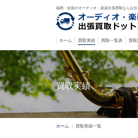
福岡・佐賀のオーディオ・楽器出張買取ならお任
ホーム
買取実績
買取一覧表
買取
買取実績
ホーム
›
買取実績一覧