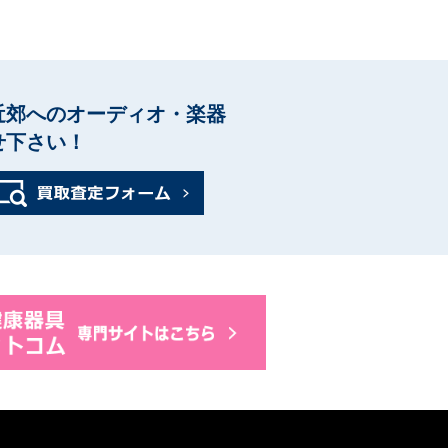
近郊へのオーディオ・楽器
せ下さい！