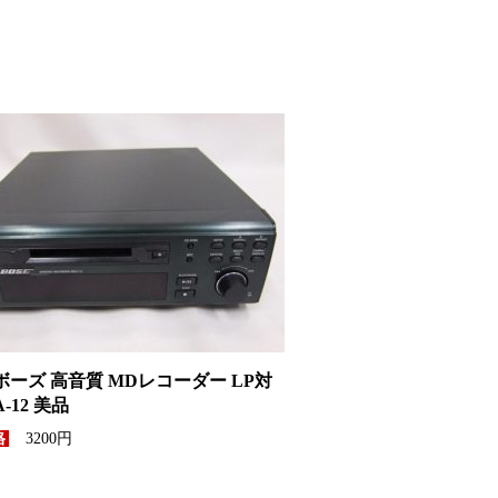
 ボーズ 高音質 MDレコーダー LP対
-12 美品
3200円